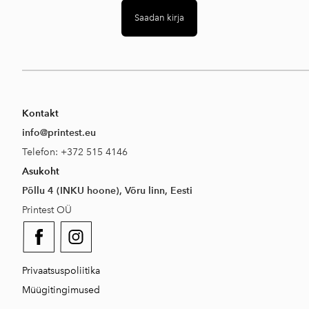
Kontakt
info@printest.eu
Telefon: +372 515 4146
Asukoht
Põllu 4 (INKU hoone), Võru linn, Eesti
Printest OÜ
Privaatsuspoliitika
Müügitingimused