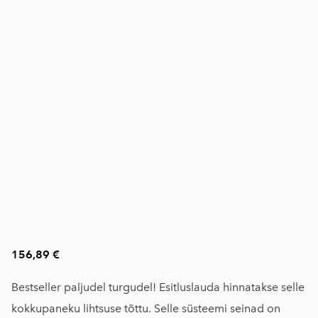
156,89 €
Bestseller paljudel turgudel! Esitluslauda hinnatakse selle
kokkupaneku lihtsuse tõttu. Selle süsteemi seinad on