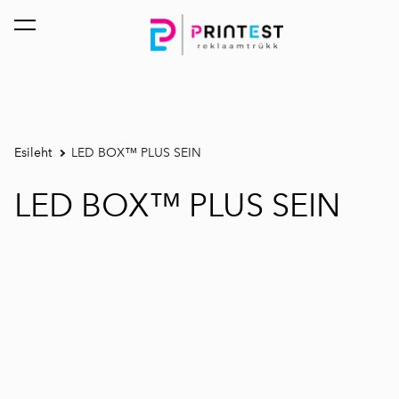
lisati ostukorvi.
Vaata ostukorvi
Esileht
LED BOX™ PLUS SEIN
LED BOX™ PLUS SEIN
1 / 10