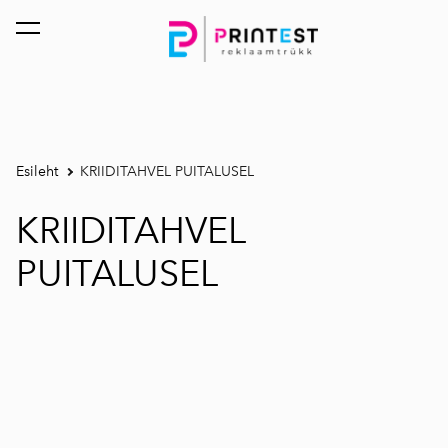
lisati ostukorvi.
Vaata ostukorvi
Esileht
KRIIDITAHVEL PUITALUSEL
KRIIDITAHVEL
PUITALUSEL