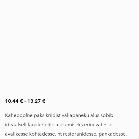
10,44 €
–
13,27 €
Kahepoolne paks kriidist väljapaneku alus sobib
ideaalselt lauale/letile asetamiseks erinevatesse
avalikesse kohtadesse, nt restoranidesse, pankadesse,